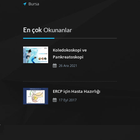
Bursa
En çok
Okunanlar
Koledokoskopi ve
Pankreatoskopi
26 Ara 2021
ERCP için Hasta Hazırlığı
17 Eyl 2017