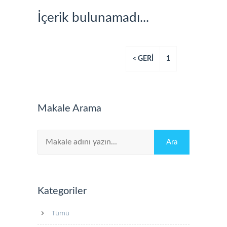
İçerik bulunamadı...
< GERİ
1
Makale Arama
Kategoriler
Tümü