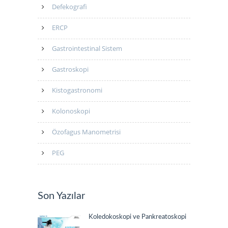
Defekografi
ERCP
Gastrointestinal Sistem
Gastroskopi
Kistogastronomi
Kolonoskopi
Özofagus Manometrisi
PEG
Son Yazılar
Koledokoskopi ve Pankreatoskopi