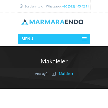
Sorularınız için Whatsapp:
+90 (532) 445 42 11
MENÜ
Makaleler
Anasayfa
Makaleler