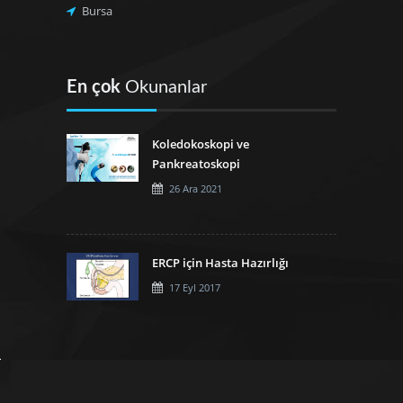
Bursa
En çok
Okunanlar
Koledokoskopi ve
Pankreatoskopi
26 Ara 2021
ERCP için Hasta Hazırlığı
17 Eyl 2017