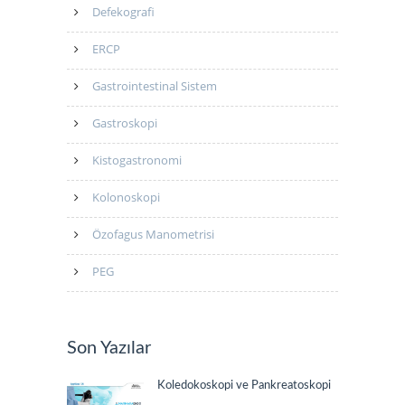
Defekografi
ERCP
Gastrointestinal Sistem
Gastroskopi
Kistogastronomi
Kolonoskopi
Özofagus Manometrisi
PEG
Son Yazılar
Koledokoskopi ve Pankreatoskopi