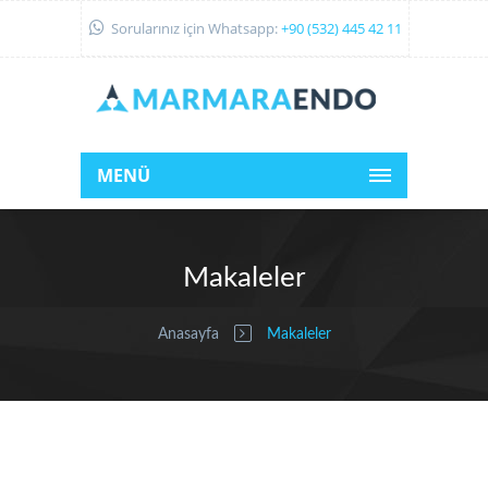
Sorularınız için Whatsapp:
+90 (532) 445 42 11
MENÜ
Makaleler
Anasayfa
Makaleler